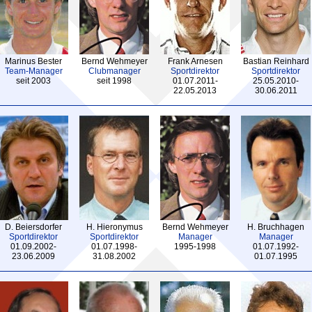
Marinus Bester
Bernd Wehmeyer
Frank Arnesen
Bastian Reinhard
Team-Manager
Clubmanager
Sportdirektor
Sportdirektor
seit 2003
seit 1998
01.07.2011-
25.05.2010-
22.05.2013
30.06.2011
D. Beiersdorfer
H. Hieronymus
Bernd Wehmeyer
H. Bruchhagen
Sportdirektor
Sportdirektor
Manager
Manager
01.09.2002-
01.07.1998-
1995-1998
01.07.1992-
23.06.2009
31.08.2002
01.07.1995