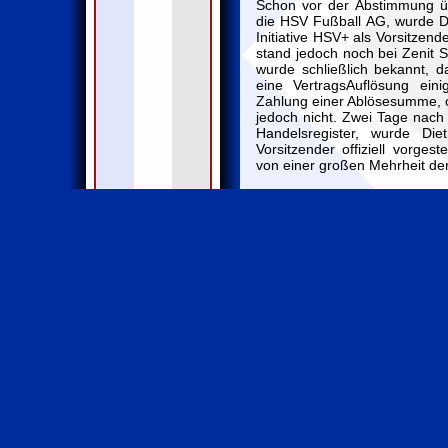
Schon vor der Abstimmung üb
die HSV Fußball AG, wurde Di
Initiative HSV+ als Vorsitze
stand jedoch noch bei Zenit S
wurde schließlich bekannt, d
eine VertragsAuflösung ein
Zahlung einer Ablösesumme, of
jedoch nicht. Zwei Tage nach
Handelsregister, wurde Di
Vorsitzender offiziell vorge
von einer großen Mehrheit de