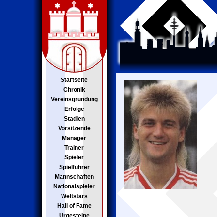
Startseite
Chronik
Vereinsgründung
Erfolge
Stadien
Vorsitzende
Manager
Trainer
Spieler
Spielführer
Mannschaften
Nationalspieler
Weltstars
Hall of Fame
Urgesteine