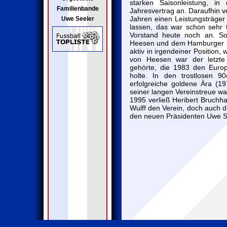
starken Saisonleistung, i
Familienbande
Jahresvertrag an. Daraufhin v
Jahren einen Leistungsträger
Uwe Seeler
lassen, das war schon sehr 
Vorstand heute noch an. S
Heesen und dem Hamburger SV
aktiv in irgendeiner Position
von Heesen war der letzte 
gehörte, die 1983 den Euro
holte. In den trostlosen 9
erfolgreiche goldene Ära (1
seiner langen Vereinstreue war
1995 verließ Heribert Bruchh
Wulff den Verein, doch auch d
den neuen Präsidenten Uwe S