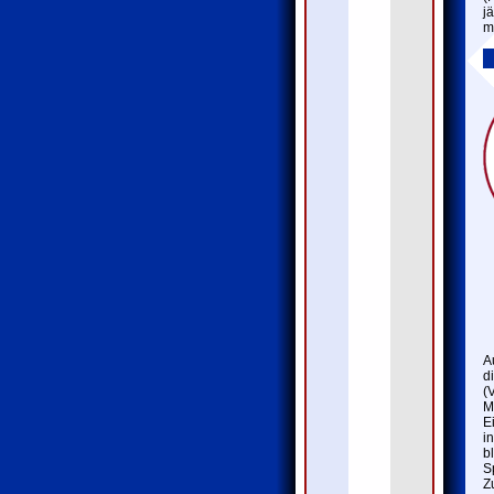
j
m
A
d
(
M
E
i
b
S
Z