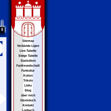
Sitemap
Verbände-Ligen
Live-Tabelle
Ewige Tabelle
Statistiken
Fanfreundschaft
Fankultur
Kutten
Trikots
Links
Blog
über mich
Gästebuch
Kontakt
Logbuch