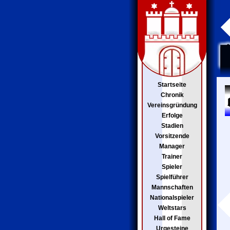
Startseite
Chronik
Vereinsgründung
Erfolge
Stadien
Vorsitzende
Manager
Trainer
Spieler
Spielführer
Mannschaften
Nationalspieler
Weltstars
Hall of Fame
Urgesteine