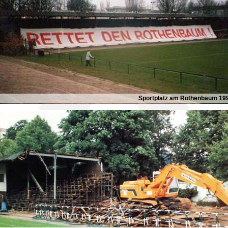
Sportplatz am Rothenbaum 19