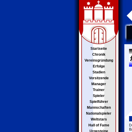
Startseite
Chronik
Vereinsgründung
Erfolge
Stadien
Vorsitzende
Manager
Trainer
Spieler
Spielführer
Mannschaften
Nationalspieler
Weltstars
Hall of Fame
D
B
Urgesteine