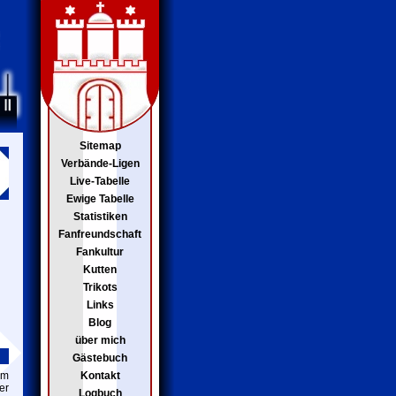
Sitemap
Verbände-Ligen
Live-Tabelle
Ewige Tabelle
Statistiken
Fanfreundschaft
Fankultur
Kutten
Trikots
Links
Blog
über mich
Gästebuch
um
Kontakt
er
Logbuch