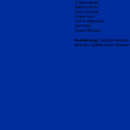
D. Beiersdorfer
Wilhelm Blunk
Hans-Jörg Butt
Jürgen Groh
Carl-H. Mahlmann
Karl Politz
Eduard Wolpers
Anmerkung:
Gezählt wurden 
dem der Spieler beim Hamburg