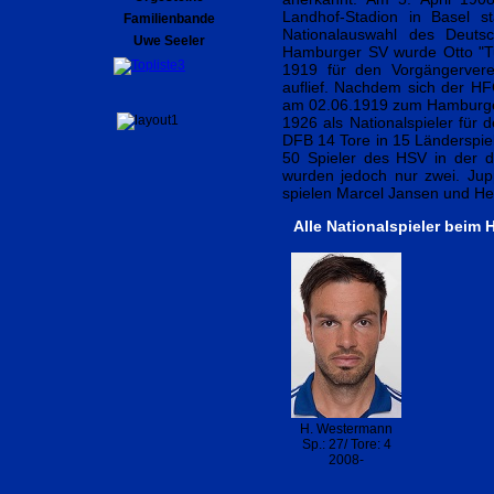
Landhof-Stadion in Basel s
Familienbande
Nationalauswahl des Deutsc
Uwe Seeler
Hamburger SV wurde Otto "Tu
1919 für den Vorgängervere
auflief. Nachdem sich der H
am 02.06.1919 zum Hamburger
1926 als Nationalspieler für 
DFB 14 Tore in 15 Länderspiel
50 Spieler des HSV in der d
wurden jedoch nur zwei. Jup
spielen Marcel Jansen und H
Alle Nationalspieler beim
H. Westermann
Sp.: 27/ Tore: 4
2008-