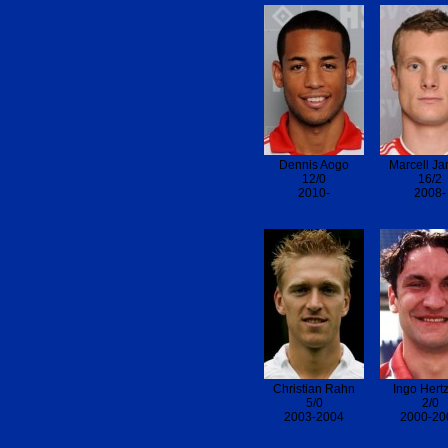
Dennis Aogo
Marcell Ja
12/0
16/2
2010-
2008-
Christian Rahn
Ingo Hert
5/0
2/0
2003-2004
2000-20