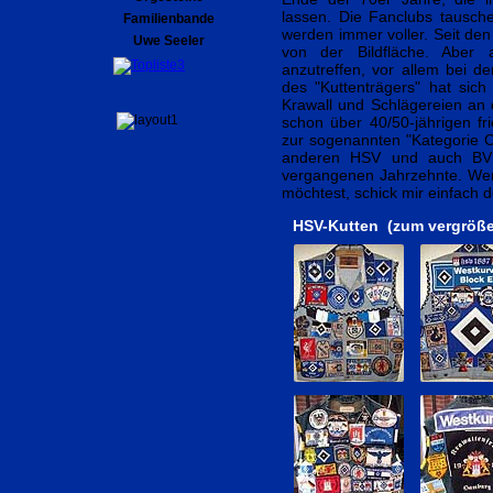
lassen. Die Fanclubs tausche
Familienbande
werden immer voller. Seit de
Uwe Seeler
von der Bildfläche. Aber 
anzutreffen, vor allem bei de
des "Kuttenträgers" hat sic
Krawall und Schlägereien an 
schon über 40/50-jährigen fr
zur sogenannten "Kategorie C"
anderen HSV und auch BVB-
vergangenen Jahrzehnte. Wenn
möchtest, schick mir einfach d
HSV-Kutten (zum vergröße