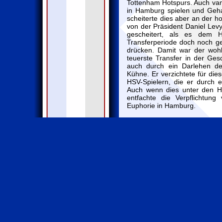
Tottenham Hotspurs. Auch van 
in Hamburg spielen und Geha
scheiterte dies aber an der h
von der Präsident Daniel Levy
gescheitert, als es dem
Transferperiode doch noch g
drücken. Damit war der wohl
teuerste Transfer in der Ges
auch durch ein Darlehen de
Kühne. Er verzichtete für die
HSV-Spielern, die er durch 
Auch wenn dies unter den HS
entfachte die Verpflichtun
Euphorie in Hamburg.