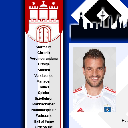
Startseite
Chronik
Vereinsgründung
Erfolge
Stadien
Vorsitzende
Manager
Trainer
Spieler
Spielführer
Mannschaften
Nationalspieler
Weltstars
Fuß
Hall of Fame
Urgesteine