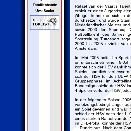
Familienbande
Rafael van der Vaart's Talent
erhielt er einen Jugendspiele
Uwe Seeler
jähriger konnte er sich in 
durchsetzen und wurde Stamm
Niederländischer Meister un
sowie 2003 den Supercup. 
Fußballtalent des Jahres ge
Sportzeitung Tuttosport sog
2000 bis 2005 erzielte Van 
Amsterdam.
Im Mai 2005 holte ihn Sportd
er unterschrieb einen 5-Jahr
konnte sich der HSV dank ihm
Spielen sportlich verbessern
sich der HSV für den UEFA-
Gruppenphase im Achtelfin
Bundesliga spielte der HSV la
4 Spielen verlor der HSV jedo
In der folgenden Saison 2006
verletzungsbedingt länger au
ein Spiel gewinnen und war i
schied der HSV nach der 1. G
eines starken Rafael van der V
im DFB-Pokal konnte der HSV 
1. Runde aus. Nach dem Come