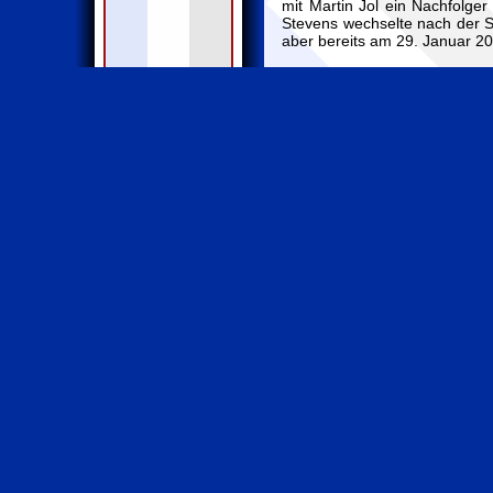
mit Martin Jol ein Nachfolger
Stevens wechselte nach der S
aber bereits am 29. Januar 20