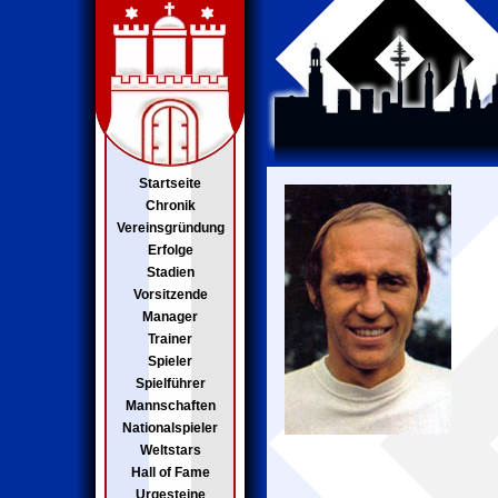
Startseite
Chronik
Vereinsgründung
Erfolge
Stadien
Vorsitzende
Manager
Trainer
Spieler
Spielführer
Mannschaften
Nationalspieler
Weltstars
Hall of Fame
Urgesteine