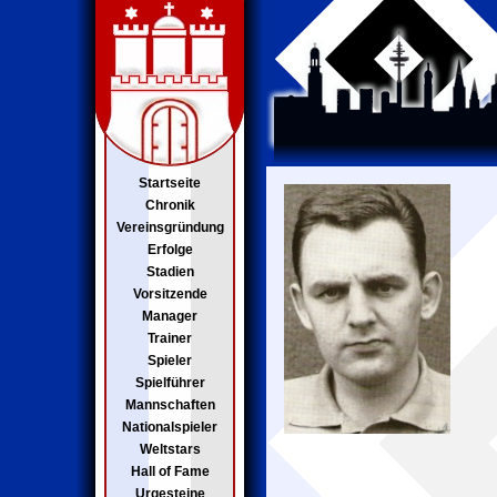
Startseite
Chronik
Vereinsgründung
Erfolge
Stadien
Vorsitzende
Manager
Trainer
Spieler
Spielführer
Mannschaften
Nationalspieler
Weltstars
Hall of Fame
Urgesteine