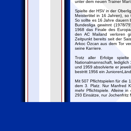
unter dem neuen Trainer Mart
Spielte der HSV in der Oberli
Meistertitel in 16 Jahren), s
So sollte es 16 Jahre dauern 
Bundesliga gewinnt (1978/7
1968 das Finale des Europap
den AC Mailand verloren g
Zeitpunkt bereits seit der Sa
Arkoc Özcan aus dem Tor verd
seine Karriere.
Trotz aller Erfolge spiel
Nationalmannschaft, lediglich
und 1959 absolvierte er jewei
bestritt 1956 ein JuniorenLänd
Mit 507 Pflichtspielen für die
dem 3. Platz. Nur Manfred K
mehr Pflichtspiele. Alleine 
293 Einsätze, nur Jochenfritz