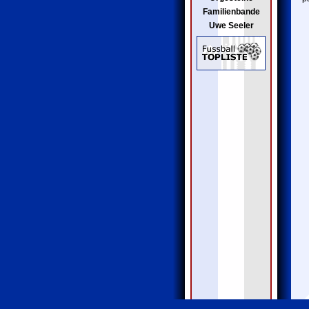
Familienbande
Uwe Seeler