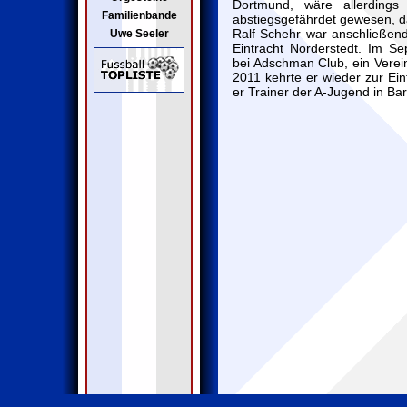
Dortmund, wäre allerdings
Familienbande
abstiegsgefährdet gewesen, da
Ralf Schehr war anschließen
Uwe Seeler
Eintracht Norderstedt. Im S
bei Adschman Club, ein Verei
2011 kehrte er wieder zur Ein
er Trainer der A-Jugend in Ba