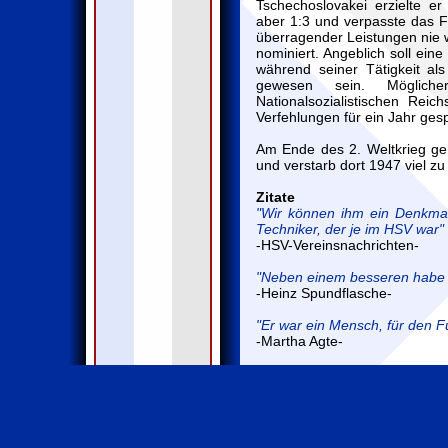
Tschechoslovakei erzielte er
aber 1:3 und verpasste das F
überragender Leistungen nie 
nominiert. Angeblich soll ein
während seiner Tätigkeit al
gewesen sein. Möglic
Nationalsozialistischen Re
Verfehlungen für ein Jahr ges
Am Ende des 2. Weltkrieg ger
und verstarb dort 1947 viel zu
Zitate
"Wir können ihm ein Denkmal
Techniker, der je im HSV war"
-HSV-Vereinsnachrichten-
"Neben einem besseren habe i
-Heinz Spundflasche-
"Er war ein Mensch, für den Fu
-Martha Agte-