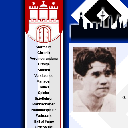
Startseite
Chronik
Vereinsgründung
Erfolge
Stadien
Vorsitzende
Manager
Trainer
Spieler
Ga
Spielführer
Mannschaften
Nationalspieler
Weltstars
Hall of Fame
Urgesteine