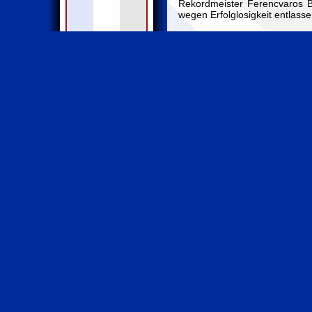
Rekordmeister Ferencvaros 
wegen Erfolglosigkeit entlasse