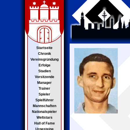
Startseite
Chronik
Vereinsgründung
Erfolge
Stadien
Vorsitzende
Manager
Trainer
Spieler
Spielführer
Mannschaften
Nationalspieler
Weltstars
Hall of Fame
Urgesteine