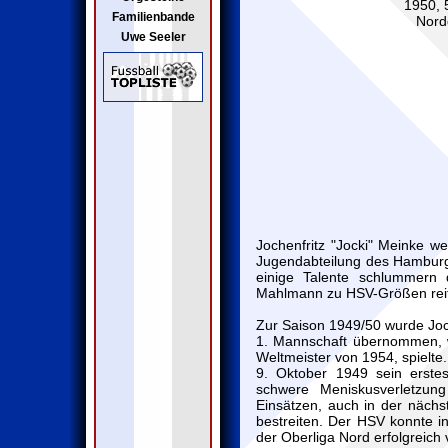
1950, 5
Familienbande
Nord
Uwe Seeler
Jochenfritz "Jocki" Meinke w
Jugendabteilung des Hamburge
einige Talente schlummern 
Mahlmann zu HSV-Größen reif
Zur Saison 1949/50 wurde Joc
1. Mannschaft übernommen, w
Weltmeister von 1954, spielte
9. Oktober 1949 sein erstes
schwere Meniskusverletzun
Einsätzen, auch in der nächs
bestreiten. Der HSV konnte in
der Oberliga Nord erfolgreich