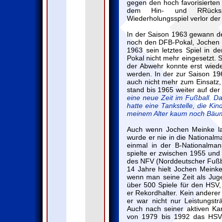
gegen den hoch favorisierte
dem Hin- und RRücksp
Wiederholungsspiel verlor der
In der Saison 1963 gewann d
noch den DFB-Pokal, Jochen 
1963 sein letztes Spiel in 
Pokal nicht mehr eingesetzt. S
der Abwehr konnte erst wiede
werden. In der zur Saison 1
auch nicht mehr zum Einsatz,
stand bis 1965 weiter auf der 
eine neue Zeit im Fußball. Da
hatte eine Tankstelle, die Ki
meinem Alter kaum noch Bäum
Auch wenn Jochen Meinke lan
wurde er nie in die Nationalm
einmal in der B-Nationalman
spielte er zwischen 1955 un
des NFV (Norddeutscher Fußb
14 Jahre hielt Jochen Meink
wenn man seine Zeit als Jugen
über 500 Spiele für den HSV, 
er Rekordhalter. Kein anderer
er war nicht nur Leistungstr
Auch nach seiner aktiven Kar
von 1979 bis 1992 das HSV-