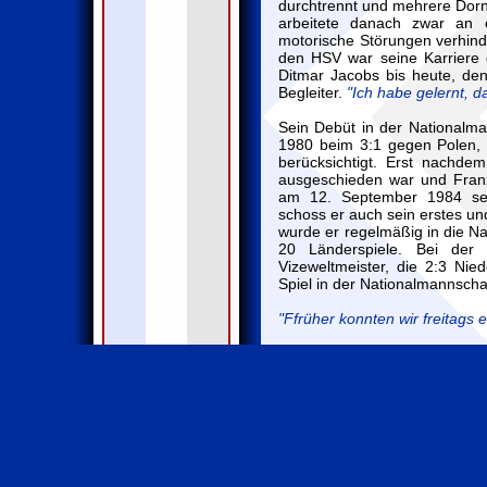
durchtrennt und mehrere Dorn
arbeitete danach zwar an
motorische Störungen verhinde
den HSV war seine Karriere d
Ditmar Jacobs bis heute, den
Begleiter.
"Ich habe gelernt, d
Sein Debüt in der Nationalma
1980 beim 3:1 gegen Polen, 
berücksichtigt. Erst nachde
ausgeschieden war und Franz
am 12. September 1984 sei
schoss er auch sein erstes un
wurde er regelmäßig in die Na
20 Länderspiele. Bei de
Vizeweltmeister, die 2:3 Nie
Spiel in der Nationalmannscha
"Ffrüher konnten wir freitags