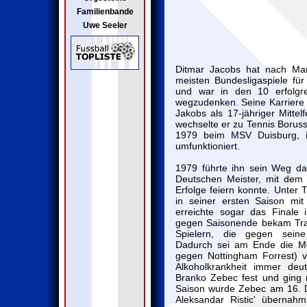
Familienbande
Uwe Seeler
Ditmar Jacobs hat nach Ma
meisten Bundesligaspiele fü
und war in den 10 erfolgr
wegzudenken. Seine Karriere 
Jakobs als 17-jähriger Mitte
wechselte er zu Tennis Boruss
1979 beim MSV Duisburg, i
umfunktioniert.
1979 führte ihn sein Weg 
Deutschen Meister, mit dem 
Erfolge feiern konnte. Unter 
in seiner ersten Saison m
erreichte sogar das Finale
gegen Saisonende bekam Tra
Spielern, die gegen seine 
Dadurch sei am Ende die Mei
gegen Nottingham Forrest) 
Alkoholkrankheit immer deut
Branko Zebec fest und ging 
Saison wurde Zebec am 16. 
Aleksandar Ristic' übernah