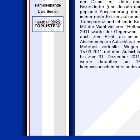
der Disput mit dem damal
Familienbande
Beiersdorfer (und dessen da
geplante Ausgliederung der 
Uwe Seeler
immer mehr Kritiker aufkomm
Transparenz und fehlende Ko
Mit der Wahl weiterer "Hoffm
2011 wurde der Gegenwind i
auch zum Eklat, als seine 
Abstimmung im Aufsichtsrat mi
Mehrheit verfehlte. Wege
15.03.2011 mit dem Aufsichts
bis zum 31. Dezember 2011 b
wurde daraufhin am 16
kommissarischen Vorstandsvor