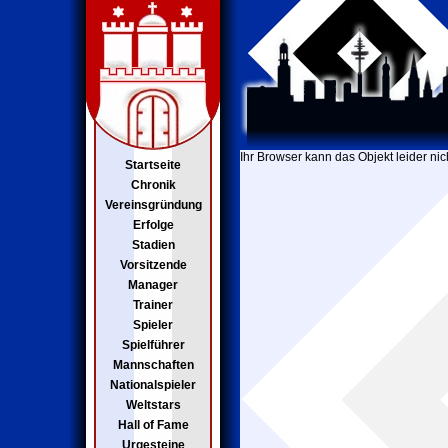
Ihr Browser kann das Objekt leider nic
Startseite
Chronik
Vereinsgründung
Erfolge
Stadien
Vorsitzende
Manager
Trainer
Spieler
Spielführer
Mannschaften
Nationalspieler
Weltstars
Hall of Fame
Urgesteine