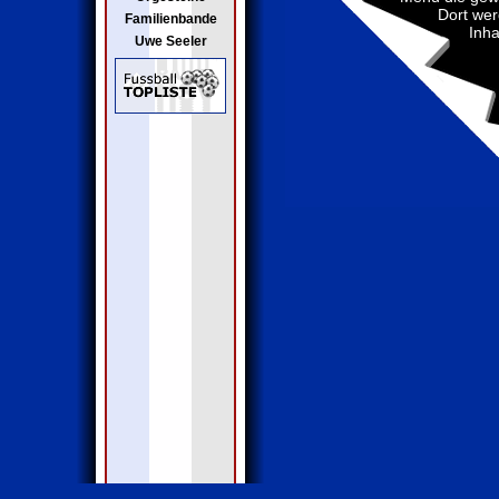
Dort wer
Familienbande
Inha
Uwe Seeler