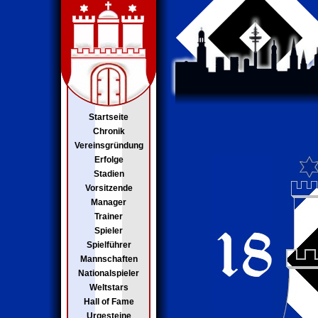
Startseite
Chronik
Vereinsgründung
Erfolge
Stadien
Vorsitzende
Manager
Trainer
Spieler
Spielführer
Mannschaften
Nationalspieler
Weltstars
Hall of Fame
Urgesteine